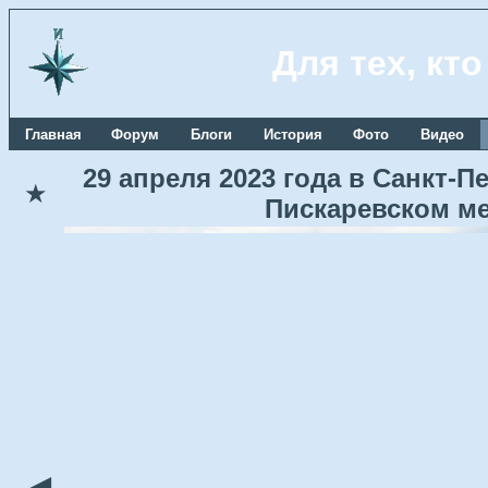
Для тех, кт
Главная
Форум
Блоги
История
Фото
Видео
29 апреля 2023 года в Санкт-
★
Пискаревском м