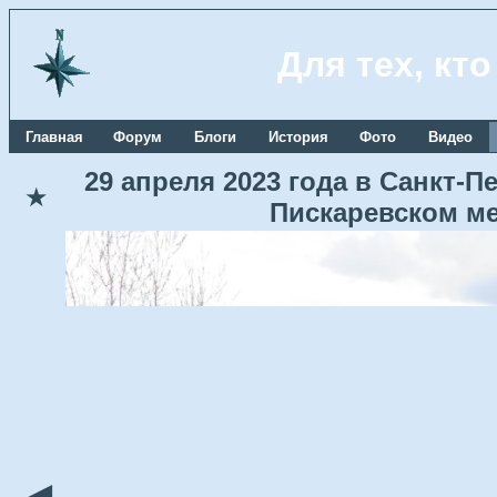
Для тех, кт
Главная
Форум
Блоги
История
Фото
Видео
29 апреля 2023 года в Санкт-
★
Пискаревском м