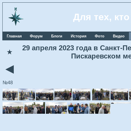
Для тех, кт
Главная
Форум
Блоги
История
Фото
Видео
29 апреля 2023 года в Санкт-
★
Пискаревском м
◄
№48