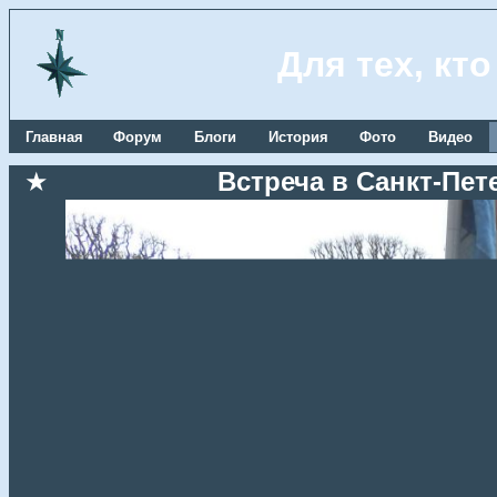
Для тех, кт
Главная
Форум
Блоги
История
Фото
Видео
★
Встреча в Санкт-Пете