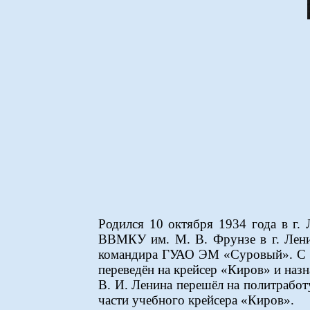
Родился 10 октября 1934 года в г. 
ВВМКУ им. М. В. Фрунзе в г. Ленин
командира ГУАО ЭМ «Суровый». С 1
переведён на крейсер «Киров» и наз
В. И. Ленина перешёл на политработ
части учебного крейсера «Киров».