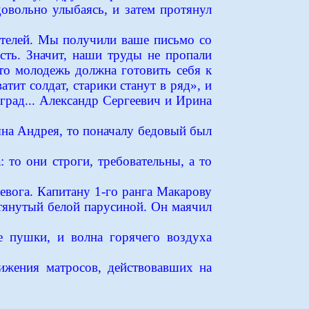
довольно улыбаясь, и затем протянул
ителей. Мы получили ваше письмо со
сть. Значит, наши труды не пропали
то молодежь должна готовить себя к
атит солдат, старики станут в ряд», и
град... Александр Сергеевич и Ирина
на Андрея, то поначалу бедовый был
то они строги, требовательны, а то
евога. Капитану 1-го ранга Макарову
тянутый белой парусиной. Он маячил
е пушки, и волна горячего воздуха
ижения матросов, действовавших на