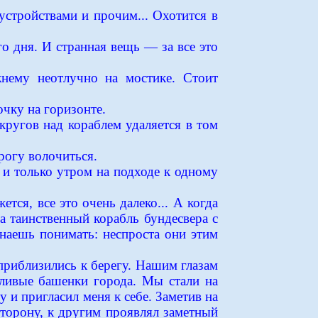
стройствами и прочим... Охотится в
о дня. И странная вещь — за все это
жнему неотлучно на мостике. Стоит
чку на горизонте.
кругов над кораблем удаляется в том
рогу волочиться.
, и только утром на подходе к одному
ся, все это очень далеко... А когда
а таинственный корабль бундесвера с
инаешь понимать: неспроста они этим
 приблизились к берегу. Нашим глазам
йливые башенки города. Мы стали на
 и пригласил меня к себе. Заметив на
 сторону, к другим проявлял заметный