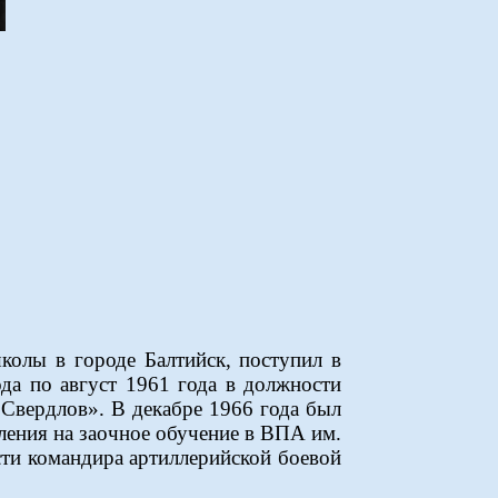
школы в городе Балтийск, поступил в
да по август 1961 года в должности
вердлов». В декабре 1966 года был
ления на заочное обучение в ВПА им.
асти командира артиллерийской боевой