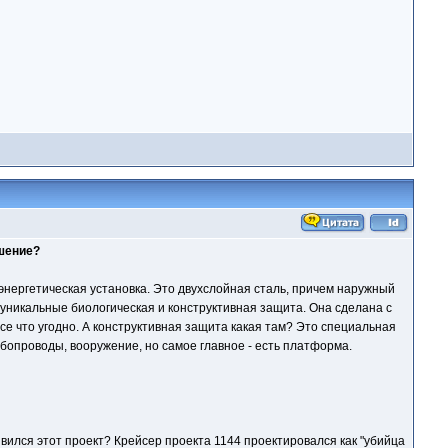
ешение?
 энергетическая установка. Это двухслойная сталь, причем наружный
о уникальные биологическая и конструктивная защита. Она сделана с
се что угодно. А конструктивная защита какая там? Это специальная
убопроводы, вооружение, но самое главное - есть платформа.
вился этот проект? Крейсер проекта 1144 проектировался как "убийца