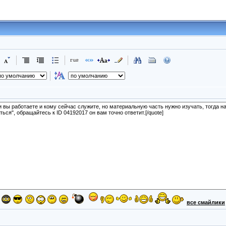
все смайлики