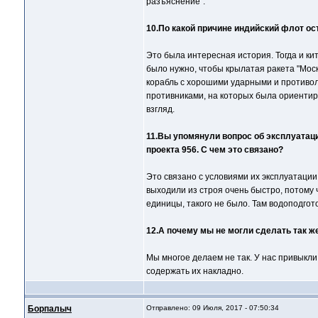
разъяснение".
10.По какой причине индийский флот ос
Это была интересная история. Тогда и ки
было нужно, чтобы крылатая ракета "Мос
корабль с хорошими ударными и противол
противниками, на которых была ориентиро
взгляд.
11.Вы упомянули вопрос об эксплуатаци
проекта 956. С чем это связано?
Это связано с условиями их эксплуатации
выходили из строя очень быстро, потому 
единицы, такого не было. Там водоподгот
12.А почему мы не могли сделать так ж
Мы многое делаем не так. У нас привыкли 
содержать их накладно.
Борпалыч
Отправлено: 09 Июля, 2017 - 07:50:34